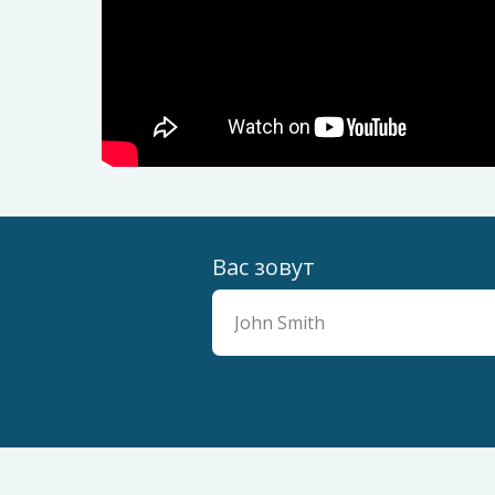
Вас зовут