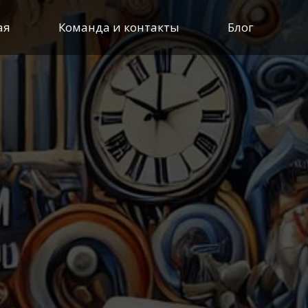
ая
Команда и контакты
Блог