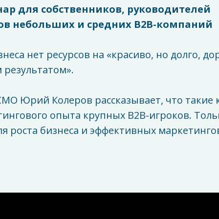
ар для собственников, руководителей
ов небольших и средних B2B-компаний
неса нет ресурсов на «красиво, но долго, до
 результатом».
CMO Юрий Колеров рассказывает, что такие 
тингового опыта крупных B2B-игроков. Толь
ля роста бизнеса и эффективных маркетинго