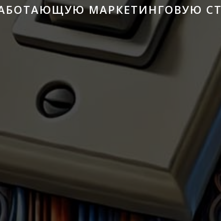
РАБОТАЮЩУЮ МАРКЕТИНГОВУЮ СТ