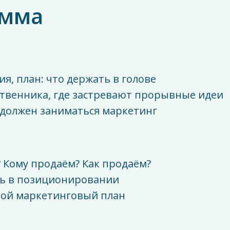
амма
ия, план: что держать в голове
твенника, где застревают прорывные идеи
 должен заниматься маркетинг
 Кому продаём? Как продаём?
ть в позиционировании
той маркетинговый план