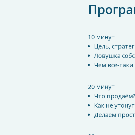
Прогр
10 минут
Цель, стратег
Ловушка собс
Чем всё-таки
20 минут
Что продаём?
Как не утону
Делаем прос